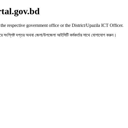
rtal.gov.bd
 the respective government office or the District/Upazila ICT Officer.
রহ করে সংশ্লিষ্ট দপ্তর অথবা জেলা/উপজেলা আইসিটি কর্মকর্তার সাথে যোগাযোগ করুন।