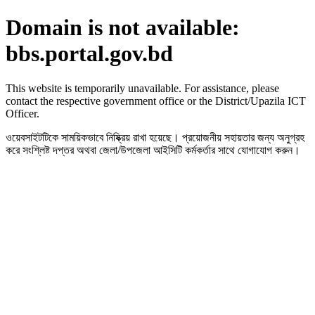
Domain is not available:
bbs.portal.gov.bd
This website is temporarily unavailable. For assistance, please
contact the respective government office or the District/Upazila ICT
Officer.
ওয়েবসাইটটিকে সাময়িকভাবে নিষ্ক্রিয় রাখা হয়েছে। প্রয়োজনীয় সহায়তার জন্য অনুগ্রহ
করে সংশ্লিষ্ট দপ্তর অথবা জেলা/উপজেলা আইসিটি কর্মকর্তার সাথে যোগাযোগ করুন।